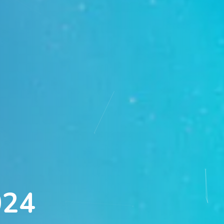
0
2
4